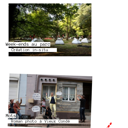
Week-ends au parc
Création in-situ
Mots
Roman photo à Vieux Condé