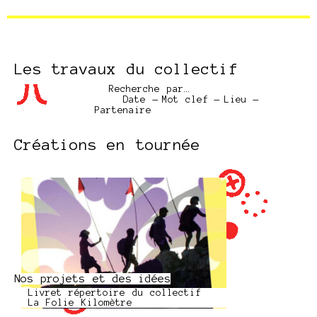
Les travaux du collectif
Recherche par…
Date
—
Mot clef
—
Lieu
—
Partenaire
Créations en tournée
Nos projets et des idées
Livret répertoire du collectif
La Folie Kilomètre