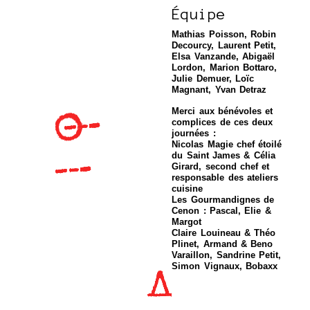
Équipe
Mathias Poisson, Robin
Decourcy, Laurent Petit,
Elsa Vanzande, Abigaël
Lordon, Marion Bottaro,
Julie Demuer, Loïc
Magnant, Yvan Detraz
Merci aux bénévoles et
complices de ces deux
journées :
Nicolas Magie chef étoilé
du Saint James & Célia
Girard, second chef et
responsable des ateliers
cuisine
Les Gourmandignes de
Cenon : Pascal, Elie &
Margot
Claire Louineau & Théo
Plinet, Armand & Beno
Varaillon, Sandrine Petit,
Simon Vignaux, Bobaxx