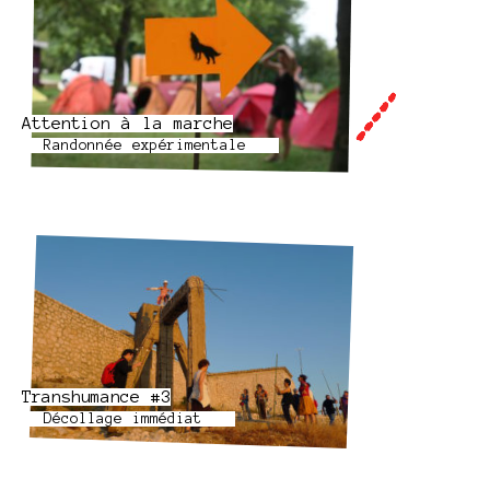
Attention à la marche
Randonnée expérimentale
Transhumance #3
Décollage immédiat