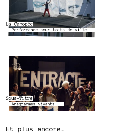
La Canopée
Performance pour toits de ville
Sous-Titre
Anagrammes vivants
Et plus encore…