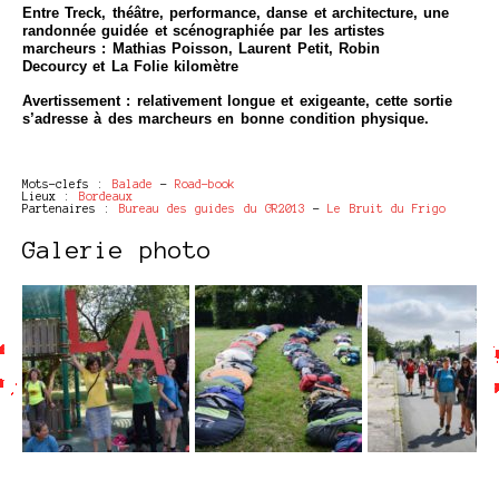
Entre Treck, théâtre, performance, danse et architecture, une
randonnée guidée et scénographiée par les artistes
marcheurs : Mathias Poisson, Laurent Petit, Robin
Decourcy et La Folie kilomètre
Avertissement : relativement longue et exigeante, cette sortie
s’adresse à des marcheurs en bonne condition physique.
Mots-clefs :
Balade
-
Road-book
Lieux :
Bordeaux
Partenaires :
Bureau des guides du GR2013
-
Le Bruit du Frigo
Galerie photo