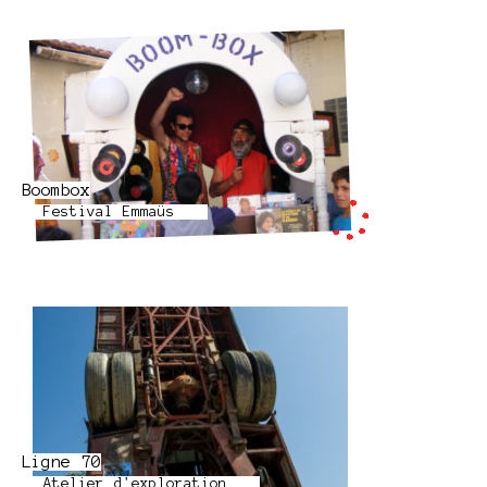
Boombox
Festival Emmaüs
Ligne 70
Atelier d'exploration