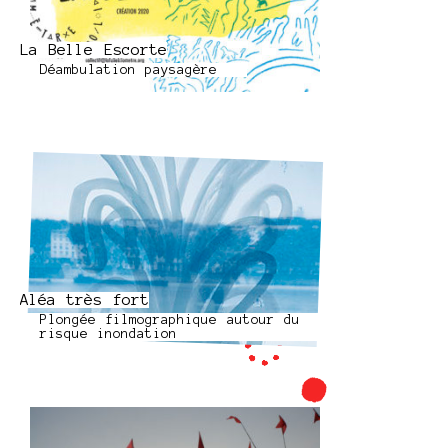
La Belle Escorte
Déambulation paysagère
Aléa très fort
Plongée filmographique autour du
risque inondation