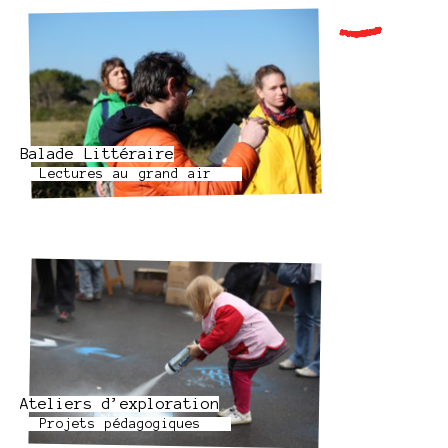
Balade Littéraire
Lectures au grand air
Ateliers d’exploration
Projets pédagogiques