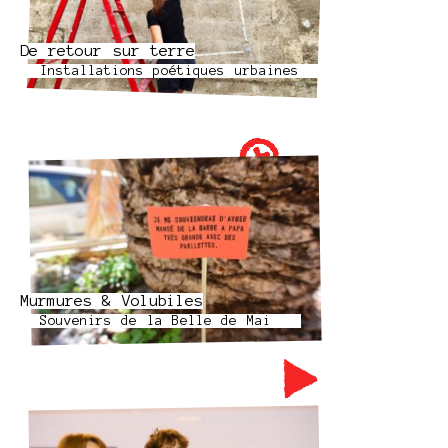
De retour sur terre
Installations poétiques urbaines
Murmures & Volubiles
Souvenirs de la Belle de Mai