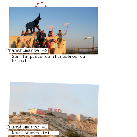
Transhumance #2
Sur la piste du rhinocéros du
Frioul
Transhumance #1
Nous sommes ici