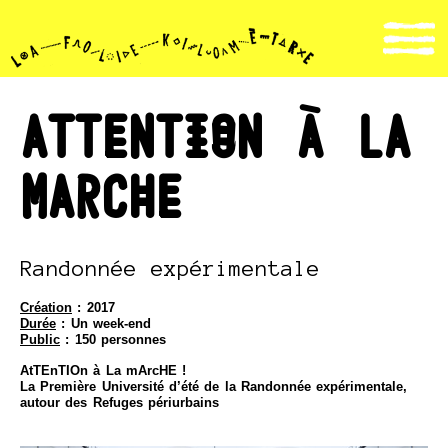
Attention à la
marche
Randonnée expérimentale
Création
: 2017
Durée
: Un week-end
Public
: 150 personnes
AtTEnTIOn à La mArcHE !
La Première Université d’été de la Randonnée expérimentale,
autour des Refuges périurbains