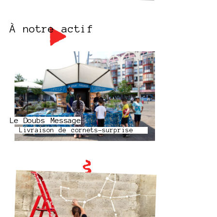
À notre actif
Le Doubs Message
Livraison de cornets-surprise