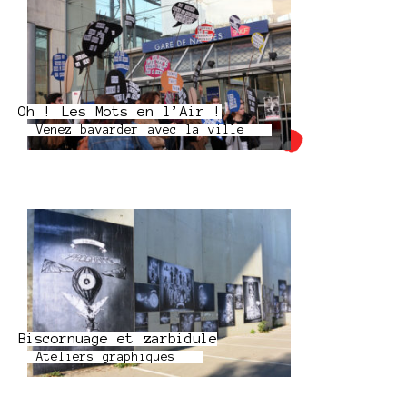
Oh ! Les Mots en l’Air !
Venez bavarder avec la ville
Biscornuage et zarbidule
Ateliers graphiques