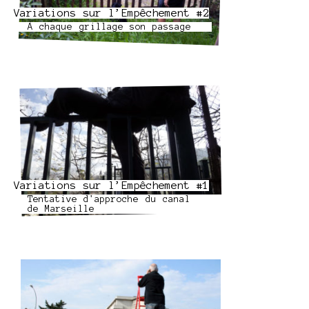
Variations sur l’Empêchement #2
À chaque grillage son passage
Variations sur l’Empêchement #1
Tentative d'approche du canal
de Marseille