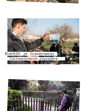
Bientôt je traverserai…
Correspondance paysagère