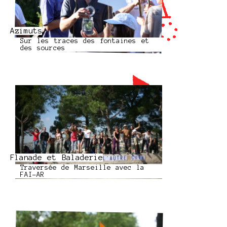
Azimuts
Sur les traces des fontaines et
des sources
Flanade et Baladerie
Traversée de Marseille avec la
FAI-AR