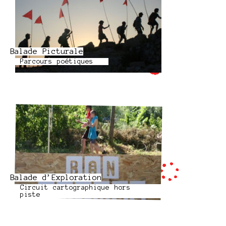
Balade Picturale
Parcours poétiques
Balade d’Exploration
Circuit cartographique hors
piste