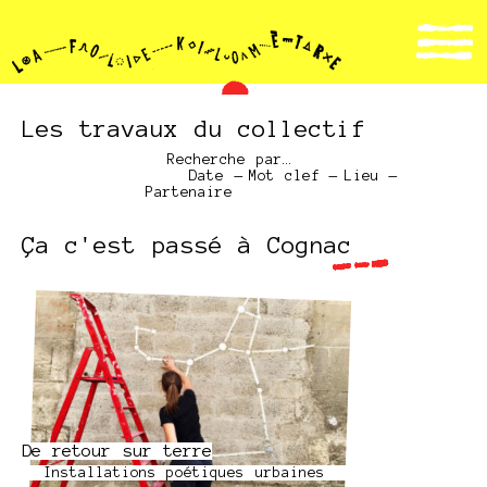
Les travaux du collectif
Recherche par…
Date
—
Mot clef
—
Lieu
—
Partenaire
Ça c'est passé à Cognac
De retour sur terre
Installations poétiques urbaines