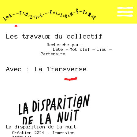
Les travaux du collectif
Recherche par…
Date
—
Mot clef
—
Lieu
—
Partenaire
Avec : La Transverse
La disparition de la nuit
Création 2024 - Immersion