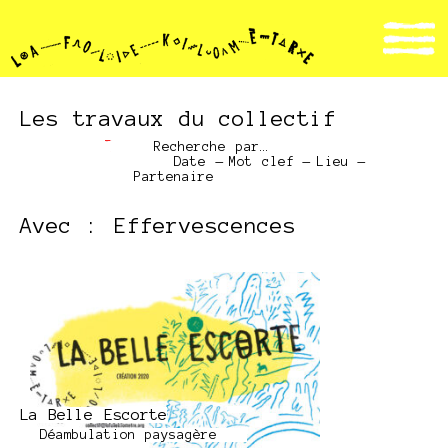
Les travaux du collectif
Recherche par…
Date
—
Mot clef
—
Lieu
—
Partenaire
Avec : Effervescences
La Belle Escorte
Déambulation paysagère