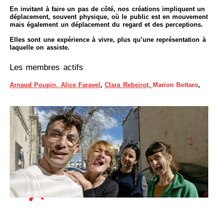
En invitant à faire un pas de côté, nos créations impliquent un
déplacement, souvent physique, où le public est en mouvement
mais également un déplacement du regard et des perceptions.
Elles sont une expérience à vivre, plus qu’une représentation à
laquelle on assiste.
Les membres actifs
Arnaud Poupin,
Alice Faravel
,
Clara Rebeirot,
Marion Bottaro
,