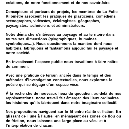
créations, de notre fonctionnement et de nos savoir-faire.
Concepteurs et porteurs de projets, les membres de La Folie
Kilomètre associent les pratiques de plasticiens, comédiens,
scénographes, vidéastes, éclairagistes, géographes,
paysagistes, techniciens et administrateurs.
Notre démarche s’intéresse au paysage et au territoire dans
toutes ses dimensions (géographiques, humaines,
symboliques…). Nous questionnons la manière dont nous
habitons, fabriquons et fantasmons aujourd’hui le paysage et
notre société.
En investissant l’espace public nous travaillons à faire naître
du commun.
Avec une pratique de terrain ancrée dans le temps et des
méthodes d’investigation contextuelles, nous explorons la
poésie qui se dégage d’un espace vécu.
À la recherche de nouveaux lieux du quotidien, au-delà de nos
représentations, notre travail fait émerger des lieux ordinaires
les histoires qu’ils fabriquent dans notre imaginaire collectif.
Nos propositions naviguent sur le fil entre réalité et fiction. En
glissant de l’une à l’autre, en ménageant des zones de flou ou
de friction, nous laissons une large place au vécu et à
l’interprétation de chacun.